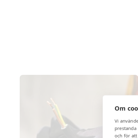
Om coo
Vi använde
prestanda 
och för at