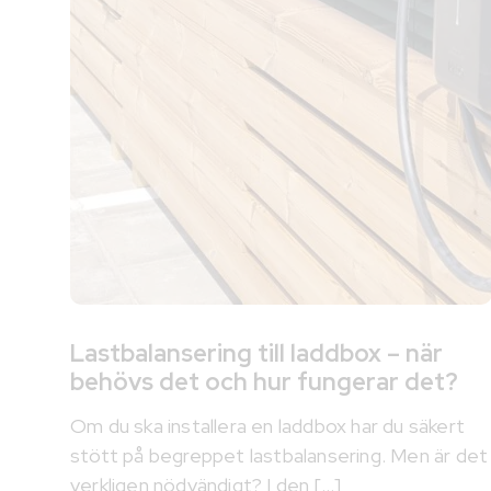
Lastbalansering till laddbox – när
behövs det och hur fungerar det?
Om du ska installera en laddbox har du säkert
stött på begreppet lastbalansering. Men är det
verkligen nödvändigt? I den [...]