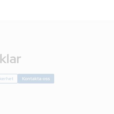
klar
kerhet
Kontakta oss