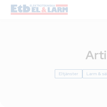
Arti
Eltjänster
Larm & sä