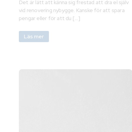
Det är lätt att känna sig frestad att dra el själv
vid renovering nybygge. Kanske för att spara
pengar eller för att du [...]
Läs mer