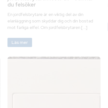
du felsöker
En jordfelsbrytare är en viktig del av din
elanläggning som skyddar dig och din bostad
mot farliga elfel. Om jordfelsbrytaren [...]
Läs mer