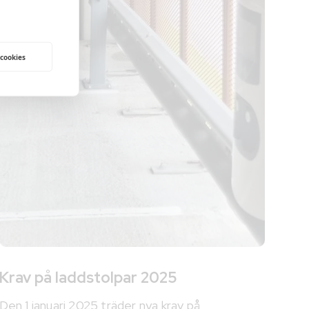
 cookies
Krav på laddstolpar 2025
Den 1 januari 2025 träder nya krav på